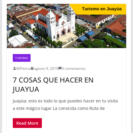
TURISMO
MiPatria
agosto 9, 2019
0 comentarios
7 COSAS QUE HACER EN
JUAYUA
Juayúa: esto es todo lo que puedes hacer en tu visita
a este mágico lugar La conocida como Ruta de
Read More