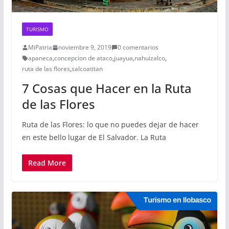
TURISMO
MiPatria
noviembre 9, 2019
0 comentarios
apaneca
,
concepcion de ataco
,
juayua
,
nahuizalco
,
ruta de las flores
,
salcoatitan
7 Cosas que Hacer en la Ruta
de las Flores
Ruta de las Flores: lo que no puedes dejar de hacer
en este bello lugar de El Salvador. La Ruta
Read More