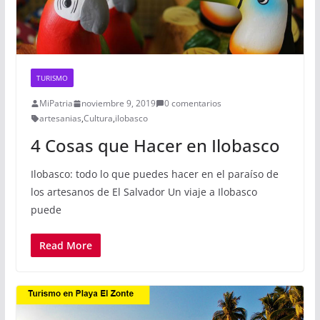
TURISMO
MiPatria
noviembre 9, 2019
0 comentarios
artesanias
,
Cultura
,
ilobasco
4 Cosas que Hacer en Ilobasco
Ilobasco: todo lo que puedes hacer en el paraíso de
los artesanos de El Salvador Un viaje a Ilobasco
puede
Read More