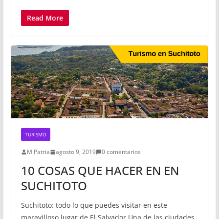
Read More
TURISMO
MiPatria
agosto 9, 2019
0 comentarios
10 COSAS QUE HACER EN EN
SUCHITOTO
Suchitoto: todo lo que puedes visitar en este
maravilloso lugar de El Salvador Una de las ciudades