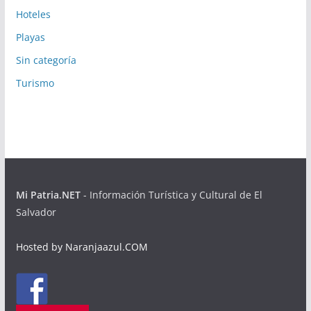
Hoteles
Playas
Sin categoría
Turismo
Mi Patria.NET
- Información Turística y Cultural de El
Salvador
Hosted by Naranjaazul.COM