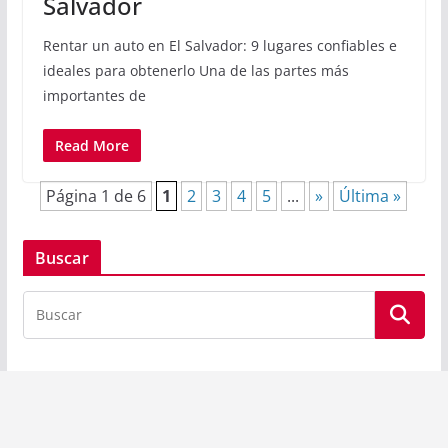
Salvador
Rentar un auto en El Salvador: 9 lugares confiables e
ideales para obtenerlo Una de las partes más
importantes de
Read More
Página 1 de 6
1
2
3
4
5
...
»
Última »
Buscar