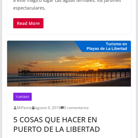
a este mágico lugar Las aguas termales, los jardines
espectaculares,
Read More
TURISMO
MiPatria
agosto 9, 2019
0 comentarios
5 COSAS QUE HACER EN
PUERTO DE LA LIBERTAD