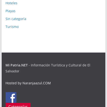
Hoteles
Playas
Sin categoría
Turismo
Mi Patria.NET
- Información Turística y Cultural de El
Salvador
Hosted by Naranjaazul.COM
Categorías