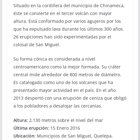
Situado en la cordillera del municipio de Chinameca,
éste se convierte en el tercer volcán con mayor
altura. Está conformado por varios agujeros por los
que ha expulsado lava durante los últimos 300 años.
26 erupciones han sido experimentadas por el
colosal de San Miguel.
Su forma cónica es considerada a nivel
centroamericano como la mejor formada. Su cráter
central mide alrededor de 800 metros de diámetro.
Es catalogado como uno de los volcanes que ha
presentado mayor actividad en el país. En el año
2013 despertó con una erupción de ceniza que obligó
a los pobladores a desalojar las cercanías.
Altura:
2,130 metros sobre el nivel del mar
Última erupción:
15 Enero 2016
Ubicación:
Municipios de San Miguel, Quelepa,