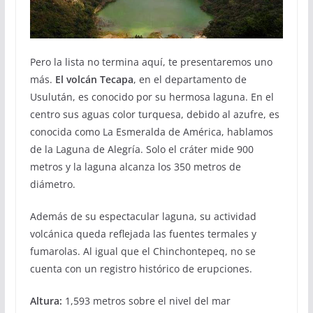
Pero la lista no termina aquí, te presentaremos uno
más.
El volcán Tecapa
, en el departamento de
Usulután, es conocido por su hermosa laguna. En el
centro sus aguas color turquesa, debido al azufre, es
conocida como La Esmeralda de América, hablamos
de la Laguna de Alegría. Solo el cráter mide 900
metros y la laguna alcanza los 350 metros de
diámetro.
Además de su espectacular laguna, su actividad
volcánica queda reflejada las fuentes termales y
fumarolas. Al igual que el Chinchontepeq, no se
cuenta con un registro histórico de erupciones.
Altura:
1,593 metros sobre el nivel del mar