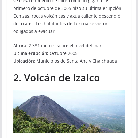
se eleva en medio de ellos como un gigante. El
primero de octubre de 2005 hizo su última erupción.
Cenizas, rocas volcánicas y agua caliente descendió
del cráter. Los habitantes de la zona se vieron
obligados a evacuar.
Altura:
2,381 metros sobre el nivel del mar
Última erupción:
Octubre 2005
Ubicación:
Municipios de Santa Ana y Chalchuapa
2. Volcán de Izalco