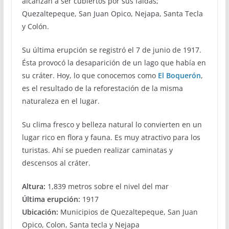
alcanzan a ser cubiertos por sus faldas;
Quezaltepeque, San Juan Opico, Nejapa, Santa Tecla
y Colón.
Su última erupción se registró el 7 de junio de 1917.
Ésta provocó la desaparición de un lago que había en
su cráter. Hoy, lo que conocemos como
El Boquerón
,
es el resultado de la reforestación de la misma
naturaleza en el lugar.
Su clima fresco y belleza natural lo convierten en un
lugar rico en flora y fauna. Es muy atractivo para los
turistas. Ahí se pueden realizar caminatas y
descensos al cráter.
Altura:
1,839 metros sobre el nivel del mar
Última erupción:
1917
Ubicación:
Municipios de Quezaltepeque, San Juan
Opico, Colon, Santa tecla y Nejapa