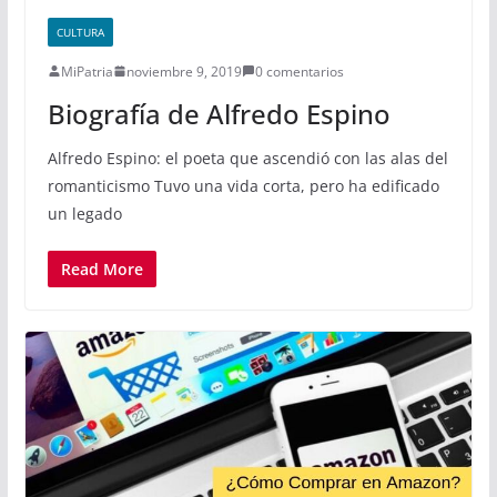
CULTURA
MiPatria
noviembre 9, 2019
0 comentarios
Biografía de Alfredo Espino
Alfredo Espino: el poeta que ascendió con las alas del
romanticismo Tuvo una vida corta, pero ha edificado
un legado
Read More