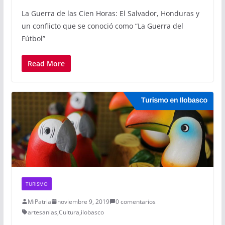
La Guerra de las Cien Horas: El Salvador, Honduras y
un conflicto que se conoció como “La Guerra del
Fútbol”
Read More
TURISMO
MiPatria
noviembre 9, 2019
0 comentarios
artesanias
,
Cultura
,
ilobasco