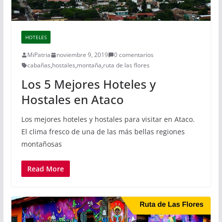
HOTELES
MiPatria
noviembre 9, 2019
0 comentarios
cabañas
,
hostales
,
montaña
,
ruta de las flores
Los 5 Mejores Hoteles y
Hostales en Ataco
Los mejores hoteles y hostales para visitar en Ataco.
El clima fresco de una de las más bellas regiones
montañosas
Read More