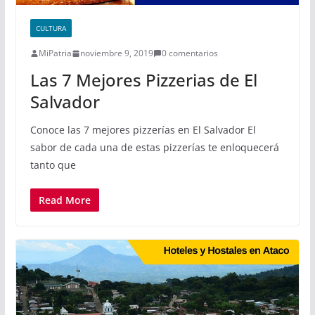
CULTURA
MiPatria
noviembre 9, 2019
0 comentarios
Las 7 Mejores Pizzerias de El
Salvador
Conoce las 7 mejores pizzerías en El Salvador El
sabor de cada una de estas pizzerías te enloquecerá
tanto que
Read More