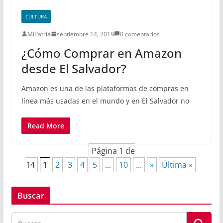
CULTURA
MiPatria
septiembre 14, 2019
0 comentarios
¿Cómo Comprar en Amazon
desde El Salvador?
Amazon es una de las plataformas de compras en
línea más usadas en el mundo y en El Salvador no
Read More
Página 1 de
14
1
2
3
4
5
...
10
...
»
Última »
Buscar