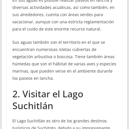
En sus aguas es posible realizar paseos en lancha y
diversas actividades acuáticas, así como también, en
sus alrededores, cuenta con áreas verdes para
vacacionar, aunque con una estricta reglamentación
para el cuido de este enorme recurso natural.
Sus aguas también son el territorio en el que se
encuentran numerosas isletas cubiertas de
vegetación arbustiva o boscosa. Tiene también áreas
húmedas que son el hábitat de varias aves y especies
marinas, que pueden verse en el ambiente durante
los paseos en lancha.
2. Visitar el Lago
Suchitlán
El Lago Suchitlán es otro de los grandes destinos
turísticos de Suchitoto, debido a su impresionante