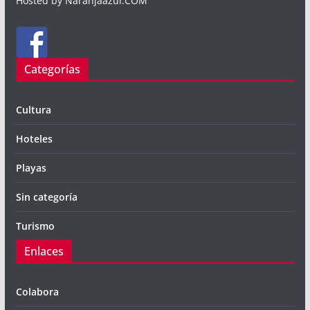
Hosted by Naranjaazul.COM
Categorías
Cultura
Hoteles
Playas
Sin categoría
Turismo
Enlaces
Colabora