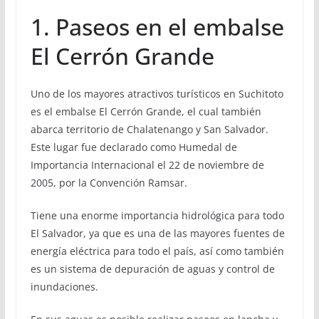
1. Paseos en el embalse
El Cerrón Grande
Uno de los mayores atractivos turísticos en Suchitoto
es el embalse El Cerrón Grande, el cual también
abarca territorio de Chalatenango y San Salvador.
Este lugar fue declarado como Humedal de
Importancia Internacional el 22 de noviembre de
2005, por la Convención Ramsar.
Tiene una enorme importancia hidrológica para todo
El Salvador, ya que es una de las mayores fuentes de
energía eléctrica para todo el país, así como también
es un sistema de depuración de aguas y control de
inundaciones.