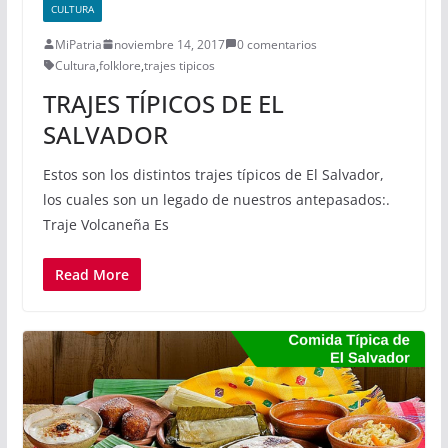
CULTURA
MiPatria
noviembre 14, 2017
0 comentarios
Cultura
,
folklore
,
trajes tipicos
TRAJES TÍPICOS DE EL
SALVADOR
Estos son los distintos trajes típicos de El Salvador,
los cuales son un legado de nuestros antepasados:.
Traje Volcaneña Es
Read More