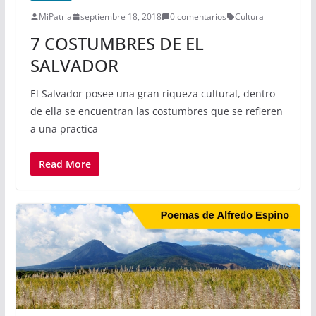
MiPatria
septiembre 18, 2018
0 comentarios
Cultura
7 COSTUMBRES DE EL
SALVADOR
El Salvador posee una gran riqueza cultural, dentro
de ella se encuentran las costumbres que se refieren
a una practica
Read More