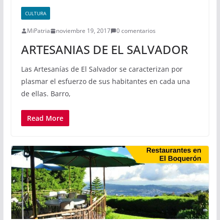
CULTURA
MiPatria
noviembre 19, 2017
0 comentarios
ARTESANIAS DE EL SALVADOR
Las Artesanías de El Salvador se caracterizan por
plasmar el esfuerzo de sus habitantes en cada una
de ellas. Barro,
Read More