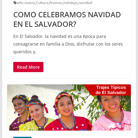
año nuevo
,
Cultura
,
festivos
,
holidays
,
navidad
COMO CELEBRAMOS NAVIDAD
EN EL SALVADOR?
En El Salvador, la navidad es una época para
consagrarse en familia a Dios, disfrutar con los seres
queridos y,
Read More