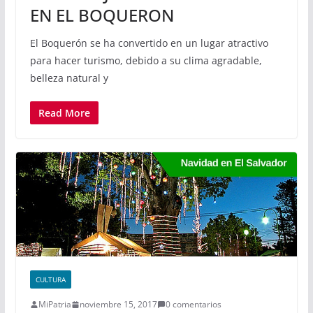
EN EL BOQUERON
El Boquerón se ha convertido en un lugar atractivo
para hacer turismo, debido a su clima agradable,
belleza natural y
Read More
CULTURA
MiPatria
noviembre 15, 2017
0 comentarios