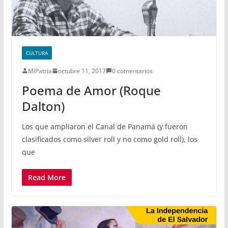
CULTURA
MiPatria
octubre 11, 2017
0 comentarios
Poema de Amor (Roque
Dalton)
Los que ampliaron el Canal de Panamá (y fueron
clasificados como silver roll y no como gold roll), los
que
Read More