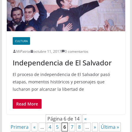
CULTURA
MiPatria
octubre 11, 2017
0 comentarios
Independencia de El Salvador
El proceso de independencia de El Salvador pasó
etapas, momentos históricos y personajes que
lucharon por alcanzar la libertad de
Read More
Página 6 de 14
«
Primera
«
...
4
5
6
7
8
...
»
Última »