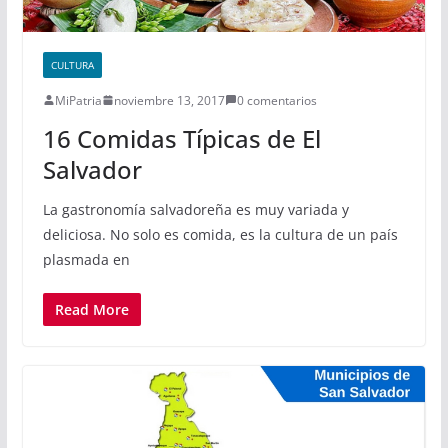
CULTURA
MiPatria
noviembre 13, 2017
0 comentarios
16 Comidas Típicas de El
Salvador
La gastronomía salvadoreña es muy variada y
deliciosa. No solo es comida, es la cultura de un país
plasmada en
Read More