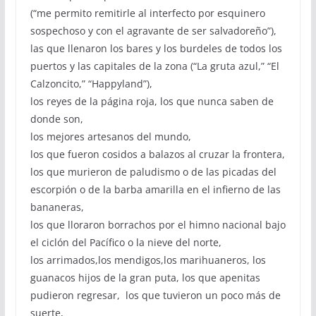
(“me permito remitirle al interfecto por esquinero
sospechoso y con el agravante de ser salvadoreño”),
las que llenaron los bares y los burdeles de todos los
puertos y las capitales de la zona (“La gruta azul,” “El
Calzoncito,” “Happyland”),
los reyes de la página roja, los que nunca saben de
donde son,
los mejores artesanos del mundo,
los que fueron cosidos a balazos al cruzar la frontera,
los que murieron de paludismo o de las picadas del
escorpión o de la barba amarilla en el infierno de las
bananeras,
los que lloraron borrachos por el himno nacional bajo
el ciclón del Pacífico o la nieve del norte,
los arrimados,los mendigos,los marihuaneros, los
guanacos hijos de la gran puta, los que apenitas
pudieron regresar, los que tuvieron un poco más de
suerte,