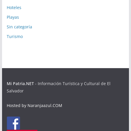
Hoteles
Playas
Sin categoría
Turismo
Mi Patria.NET
- Información Turística y Cultural de El
Salvador
Hosted by Naranjaazul.COM