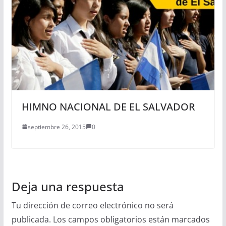
HIMNO NACIONAL DE EL SALVADOR
septiembre 26, 2015
0
Deja una respuesta
Tu dirección de correo electrónico no será
publicada.
Los campos obligatorios están marcados