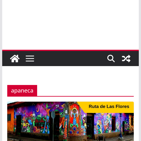
apaneca