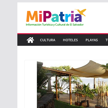
Saltar
al
contenido
CULTURA
HOTELES
PLAYAS
T