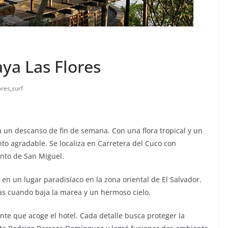
aya Las Flores
ores
,
surf
a un descanso de fin de semana. Con una flora tropical y un
to agradable. Se localiza en Carretera del Cuco con
ento de San Miguel.
e en un lugar paradisíaco en la zona oriental de El Salvador.
as cuando baja la marea y un hermoso cielo.
nte que acoge el hotel. Cada detalle busca proteger la