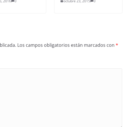
5, 2016
0
octubre 23, 2015
0
blicada.
Los campos obligatorios están marcados con
*