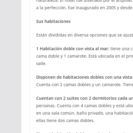
naturaleza. El hotel fue diseñado por el arquit
a la perfección, fue inaugurado en 2005 y desde 
Sus habitaciones
Están divididas en diversa opciones que se aju
1 Habitación doble con vista al mar:
tiene una c
cama doble y 1 camarote. Está ubicada en el prim
valle.
Disponen de habitaciones dobles con una vista 
Cuenta con 2 camas dobles y un camarote. Tiene
Cuentan con 2 suites con 2 dormitorios cada un
personas. Cuenta con 4 camas dobles y está ubic
en una sala común, baño privado, una habitación 
ellas tiene dos camas dobles.