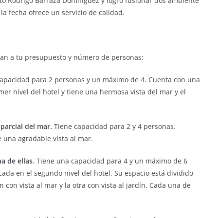
ecto Rodrigo Barraza Domínguez y logró fusionar dos ambiente
la fecha ofrece un servicio de calidad.
stan a tu presupuesto y número de personas:
apacidad para 2 personas y un máximo de 4. Cuenta con una
er nivel del hotel y tiene una hermosa vista del mar y el
parcial del mar.
Tiene capacidad para 2 y 4 personas.
 una agradable vista al mar.
a de ellas
. Tiene una capacidad para 4 y un máximo de 6
ada en el segundo nivel del hotel. Su espacio está dividido
con vista al mar y la otra con vista al jardín. Cada una de