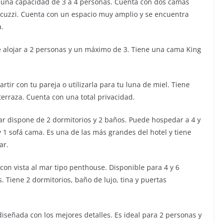
e una capacidad de 3 a 4 personas. Cuenta con dos camas
 jacuzzi. Cuenta con un espacio muy amplio y se encuentra
a.
alojar a 2 personas y un máximo de 3. Tiene una cama King
rtir con tu pareja o utilizarla para tu luna de miel. Tiene
terraza. Cuenta con una total privacidad.
ar dispone de 2 dormitorios y 2 baños. Puede hospedar a 4 y
 1 sofá cama. Es una de las más grandes del hotel y tiene
ar.
con vista al mar tipo penthouse. Disponible para 4 y 6
 Tiene 2 dormitorios, baño de lujo, tina y puertas
diseñada con los mejores detalles. Es ideal para 2 personas y