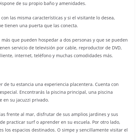
 Dispone de su propio baño y amenidades.
con las misma características y si el visitante lo desea,
ue tienen una puerta que las conecta.
s
más que pueden hospedar a dos personas y que se pueden
enen servicio de televisión por cable, reproductor de DVD,
aliente, internet, teléfono y muchas comodidades más.
 de tu estancia una experiencia placentera. Cuenta con
especial. Encontrarás la piscina principal, una piscina
e en su jacuzzi privado.
s frente al mar, disfrutar de sus amplios jardines y sus
e practicar surf o aprender en su escuela. Por otro lado,
s los espacios destinados. O simpe y sencillamente visitar el