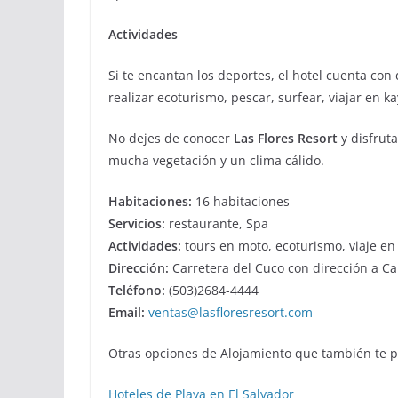
Actividades
Si te encantan los deportes, el hotel cuenta con
realizar ecoturismo, pescar, surfear, viajar en k
No dejes de conocer
Las Flores Resort
y disfrut
mucha vegetación y un clima cálido.
Habitaciones:
16 habitaciones
Servicios:
restaurante, Spa
Actividades:
tours en moto, ecoturismo, viaje en
Dirección:
Carretera del Cuco con dirección a Ca
Teléfono:
(503)2684-4444
Email:
ventas@lasfloresresort.com
Otras opciones de Alojamiento que también te p
Hoteles de Playa en El Salvador