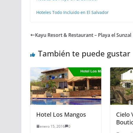
Hoteles Todo Incluido en El Salvador
Kayu Resort & Restaurant – Playa el Sunzal
También te puede gustar
Hotel Los Mangos
Cielo 
Bouti
enero 15, 2016
0