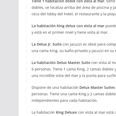
Tiene 1 habitación doble con vista al mar
, tien
dobles, se localiza arriba del área de piscina y
ceca del lobby del hotel, el restaurante y la play
La habitación King delux con vista al mar
puede 
y está en el primer nivel y tiene vista al mar.
La Delux Jr. Suite
con jacuzzi es ideal para compa
una cama King, su baño privado y jacuzzi en su 
La habitación Delux Master Suite
con vista al m
6 personas. Tiene 1 cama King, 2 camas dobles y
una increíble vista del mar y la punta para surfe
Dispone de una habitación
Delux Master Suites
personas. Tiene una cama King y 2 camas dobles.
independientes para cada habitación.
La habitación
King Deluxe
con vista al mar está 