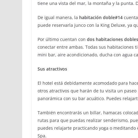
tiene una vista del mar, la montaña y la punta.
De igual manera, la
habitación doble#14
cuenta 
puede reservarla junco con la King Deluxe, ya q
Por último cuentan con
dos habitaciones doble
conectar entre ambas. Todas sus habitaciones ti
mini bar, aire acondicionado, ducha con agua c
Sus atractivos
El hotel está debidamente acomodado para hacer
otros atractivos que harán de tu visita un paseo 
panorámica con su bar acuático. Puedes relajart
También encontrarás un billar, hamacas colocada
rutas para que puedas realizar senderismo, pued
puedes relajarte practicando yoga o meditando e
Spa.