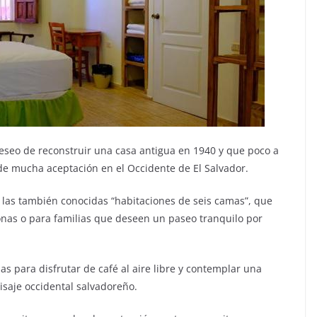
eseo de reconstruir una casa antigua en 1940 y que poco a
de mucha aceptación en el Occidente de El Salvador.
e las también conocidas “habitaciones de seis camas”, que
nas o para familias que deseen un paseo tranquilo por
as para disfrutar de café al aire libre y contemplar una
aisaje occidental salvadoreño.