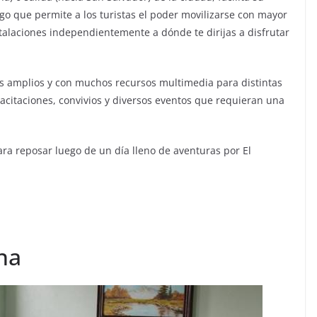
lgo que permite a los turistas el poder movilizarse con mayor
nstalaciones independientemente a dónde te dirijas a disfrutar
es amplios y con muchos recursos multimedia para distintas
citaciones, convivios y diversos eventos que requieran una
ara reposar luego de un día lleno de aventuras por El
na