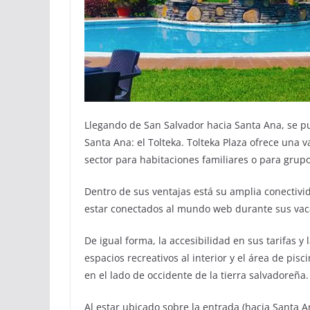
Llegando de San Salvador hacia Santa Ana, se p
Santa Ana: el Tolteka. Tolteka Plaza ofrece una 
sector para habitaciones familiares o para gru
Dentro de sus ventajas está su amplia conectivi
estar conectados al mundo web durante sus vac
De igual forma, la accesibilidad en sus tarifas 
espacios recreativos al interior y el área de pis
en el lado de occidente de la tierra salvadoreña.
Al estar ubicado sobre la entrada (hacia Santa An