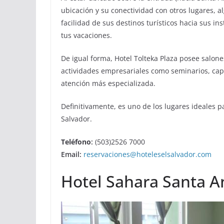
ubicación y su conectividad con otros lugares, a
facilidad de sus destinos turísticos hacia sus i
tus vacaciones.
De igual forma, Hotel Tolteka Plaza posee salon
actividades empresariales como seminarios, capa
atención más especializada.
Definitivamente, es uno de los lugares ideales p
Salvador.
Teléfono
:
(503)2526 7000
Email:
reservaciones@hoteleselsalvador.com
Hotel Sahara Santa A