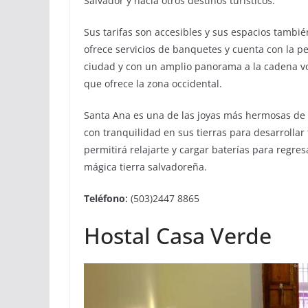
Salvador y hacia otros destinos turísticos.
Sus tarifas son accesibles y sus espacios tambi
ofrece servicios de banquetes y cuenta con la pe
ciudad y con un amplio panorama a la cadena vol
que ofrece la zona occidental.
Santa Ana es una de las joyas más hermosas de E
con tranquilidad en sus tierras para desarrollar
permitirá relajarte y cargar baterías para regres
mágica tierra salvadoreña.
Teléfono
:
(503)2447 8865
Hostal Casa Verde