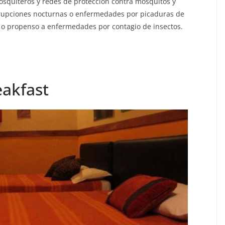
osquiteros y redes de protección contra mosquitos y
rrupciones nocturnas o enfermedades por picaduras de
co o propenso a enfermedades por contagio de insectos.
eakfast