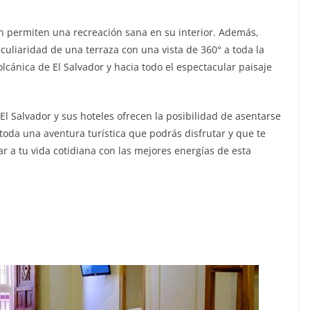
én permiten una recreación sana en su interior. Además,
culiaridad de una terraza con una vista de 360° a toda la
cánica de El Salvador y hacia todo el espectacular paisaje
l Salvador y sus hoteles ofrecen la posibilidad de asentarse
 toda una aventura turística que podrás disfrutar y que te
ar a tu vida cotidiana con las mejores energías de esta