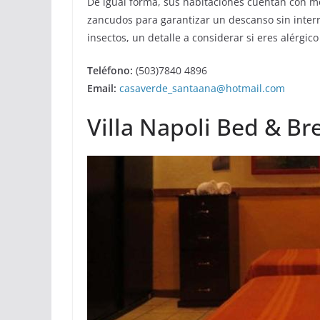
De igual forma, sus habitaciones cuentan con m
zancudos para garantizar un descanso sin inte
insectos, un detalle a considerar si eres alérgi
Teléfono:
(503)7840 4896
Email:
casaverde_santaana@hotmail.com
Villa Napoli Bed & Br