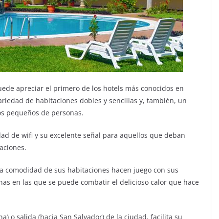
uede apreciar el primero de los hotels más conocidos en
variedad de habitaciones dobles y sencillas y, también, un
pos pequeños de personas.
dad de wifi y su excelente señal para aquellos que deban
aciones.
y la comodidad de sus habitaciones hacen juego con sus
cinas en las que se puede combatir el delicioso calor que hace
a) o salida (hacia San Salvador) de la ciudad, facilita su