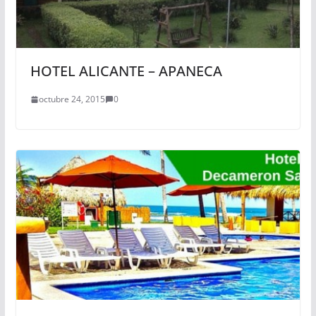
HOTEL ALICANTE – APANECA
octubre 24, 2015
0