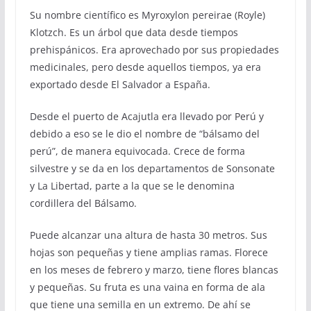
Su nombre científico es Myroxylon pereirae (Royle)
Klotzch. Es un árbol que data desde tiempos
prehispánicos. Era aprovechado por sus propiedades
medicinales, pero desde aquellos tiempos, ya era
exportado desde El Salvador a España.
Desde el puerto de Acajutla era llevado por Perú y
debido a eso se le dio el nombre de “bálsamo del
perú”, de manera equivocada. Crece de forma
silvestre y se da en los departamentos de Sonsonate
y La Libertad, parte a la que se le denomina
cordillera del Bálsamo.
Puede alcanzar una altura de hasta 30 metros. Sus
hojas son pequeñas y tiene amplias ramas. Florece
en los meses de febrero y marzo, tiene flores blancas
y pequeñas. Su fruta es una vaina en forma de ala
que tiene una semilla en un extremo. De ahí se