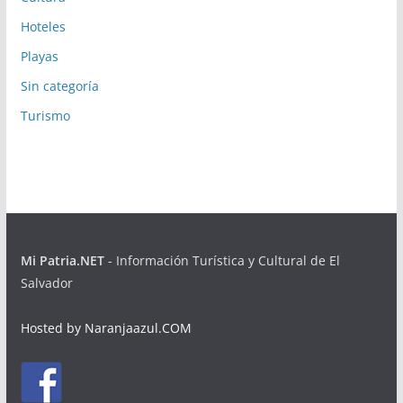
Hoteles
Playas
Sin categoría
Turismo
Mi Patria.NET
- Información Turística y Cultural de El
Salvador
Hosted by Naranjaazul.COM