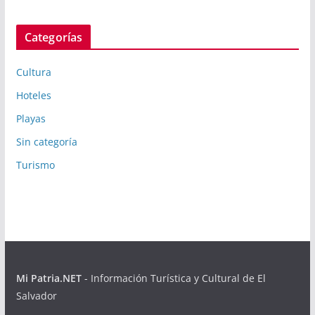
Categorías
Cultura
Hoteles
Playas
Sin categoría
Turismo
Mi Patria.NET
- Información Turística y Cultural de El
Salvador