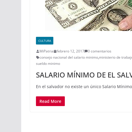
CULTURA
MiPatria
febrero 12, 2017
0 comentarios
consejo nacional del salario minimo
,
ministerio de trabaj
sueldo minimo
SALARIO MÍNIMO DE EL SALV
En el salvador no existe un único Salario Mínim
Read More