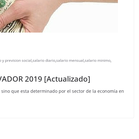
o y prevision social
,
salario diario
,
salario mensual
,
salario minimo
,
ADOR 2019 [Actualizado]
o sino que esta determinado por el sector de la economía en