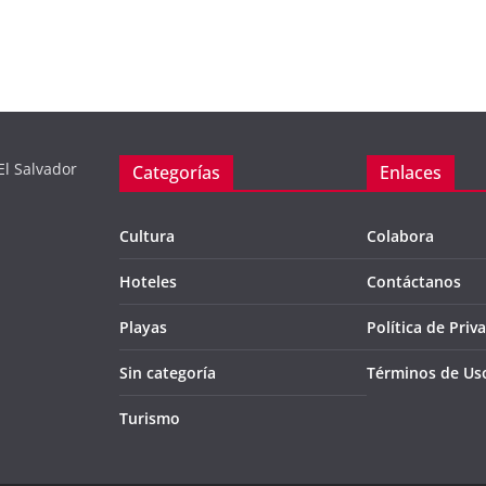
El Salvador
Categorías
Enlaces
Cultura
Colabora
Hoteles
Contáctanos
Playas
Política de Priv
Sin categoría
Términos de Us
Turismo