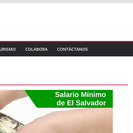
URISMO
COLABORA
CONTÁCTANOS