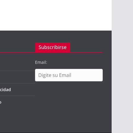
Subscribirse
Email:
acidad
o